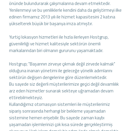
önünde bulundurarak çalışmalarına devam etmektedir.
Yenilenmeyi ve bu yeniliklerle kendini daha da geliştirmeyi ilke
edinen firmamız 2013 yılı ile hizmet kapasitesini 2 katına
yükselterek büyük bir başarıya imza atmıştır.
Yurtiçi lokasyon hizmetleri ile hızla ilerleyen Hostgrup,
güvenilirliği ve hizmet kalitesiyle sektörün önemli
markalarından biri olmanın gururunu yaşamaktadır.
Hostgrup; "Başarının zirveye çıkmak değil zirvede kalmak"
olduğuna inanan yönetimi ile geleceğe yönelik adımlarını
sektörün değişen dengelerine göre düzenlemektedir.
Bu sayede siz değerli müşterilerimize geçici değil devamlılık
arz eden hizmetler sunarak sekteye uğramadan devam
ettirebilmekteyiz.
Kullandığımız otomasyon sistemleri ile müşterilerimiz
sipariş sonrasında herhangi bir bekleme yaşamadan
sistemine hemen erişebilir. Bu sayede zaman kaybı
yaşamadan işlemlerinizi çok kısa sürede gerçekleştirmiş