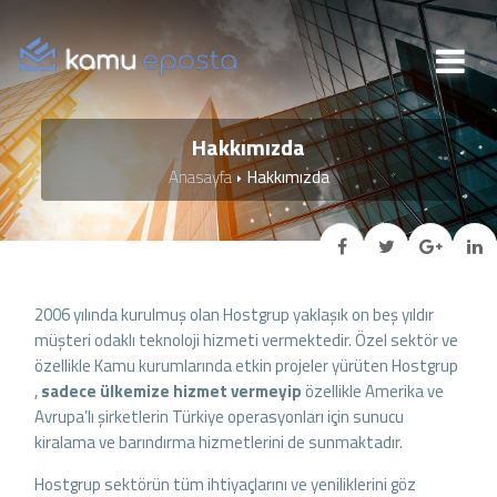
Hakkımızda
Anasayfa
Hakkımızda
2006 yılında kurulmuş olan Hostgrup yaklaşık on beş yıldır
müşteri odaklı teknoloji hizmeti vermektedir. Özel sektör ve
özellikle Kamu kurumlarında etkin projeler yürüten Hostgrup
,
sadece ülkemize hizmet vermeyip
özellikle Amerika ve
Avrupa’lı şirketlerin Türkiye operasyonları için sunucu
kiralama ve barındırma hizmetlerini de sunmaktadır.
Hostgrup sektörün tüm ihtiyaçlarını ve yeniliklerini göz