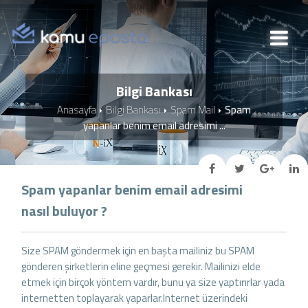
Bilgi Bankası
Anasayfa
Bilgi Bankası
Spam Mail
Spam
yapanlar benim email adresimi ...
Spam yapanlar benim email adresimi
nasıl buluyor ?
Size SPAM göndermek için en başta mailiniz bu SPAM
gönderen şirketlerin eline geçmesi gerekir. Mailinizi elde
etmek için birçok yöntem vardır, bunu ya size yaptırırlar yada
internetten toplayarak yaparlar.Internet üzerindeki