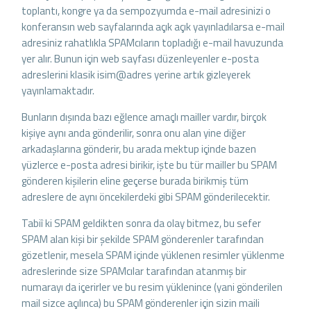
toplantı, kongre ya da sempozyumda e-mail adresinizi o
konferansın web sayfalarında açık açık yayınladılarsa e-mail
adresiniz rahatlıkla SPAMcıların topladığı e-mail havuzunda
yer alır. Bunun için web sayfası düzenleyenler e-posta
adreslerini klasik isim@adres yerine artık gizleyerek
yayınlamaktadır.
Bunların dışında bazı eğlence amaçlı mailler vardır, birçok
kişiye aynı anda gönderilir, sonra onu alan yine diğer
arkadaşlarına gönderir, bu arada mektup içinde bazen
yüzlerce e-posta adresi birikir, işte bu tür mailler bu SPAM
gönderen kişilerin eline geçerse burada birikmiş tüm
adreslere de aynı öncekilerdeki gibi SPAM gönderilecektir.
Tabiî ki SPAM geldikten sonra da olay bitmez, bu sefer
SPAM alan kişi bir şekilde SPAM gönderenler tarafından
gözetlenir, mesela SPAM içinde yüklenen resimler yüklenme
adreslerinde size SPAMcılar tarafından atanmış bir
numarayı da içerirler ve bu resim yüklenince (yani gönderilen
mail sizce açılınca) bu SPAM gönderenler için sizin maili