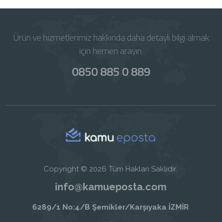
Ürün ve hizmetlerimiz hakkında daha detaylı bilgi almak
için hemen arayın.
0850 885 0 889
Copyright © 2026 Tüm Hakları Saklıdır.
info@kamueposta.com
6289/1 No:4/B Şemikler/Karşıyaka İZMİR