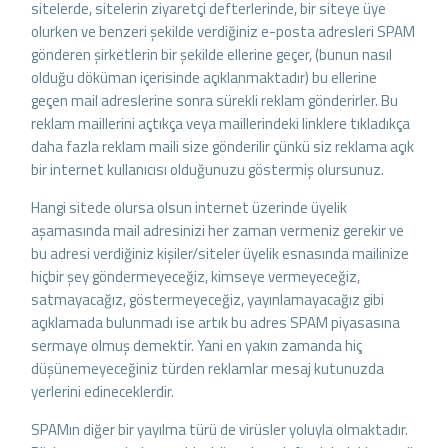
sitelerde, sitelerin ziyaretçi defterlerinde, bir siteye üye
olurken ve benzeri şekilde verdiğiniz e-posta adresleri SPAM
gönderen şirketlerin bir şekilde ellerine geçer, (bunun nasıl
olduğu döküman içerisinde açıklanmaktadır) bu ellerine
geçen mail adreslerine sonra sürekli reklam gönderirler. Bu
reklam maillerini açtıkça veya maillerindeki linklere tıkladıkça
daha fazla reklam maili size gönderilir çünkü siz reklama açık
bir internet kullanıcısı olduğunuzu göstermiş olursunuz.
Hangi sitede olursa olsun internet üzerinde üyelik
aşamasında mail adresinizi her zaman vermeniz gerekir ve
bu adresi verdiğiniz kişiler/siteler üyelik esnasında mailinize
hiçbir şey göndermeyeceğiz, kimseye vermeyeceğiz,
satmayacağız, göstermeyeceğiz, yayınlamayacağız gibi
açıklamada bulunmadı ise artık bu adres SPAM piyasasına
sermaye olmuş demektir. Yani en yakın zamanda hiç
düşünemeyeceğiniz türden reklamlar mesaj kutunuzda
yerlerini edineceklerdir.
SPAMın diğer bir yayılma türü de virüsler yoluyla olmaktadır.