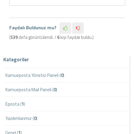
Faydalı Buldunuz mu?
(
539
defa görüntülendi. /
6
kişi faydalı buldu.)
Kategoriler
Kamueposta Yönetici Paneli (
0
)
Kamueposta Mail Paneli (
0
)
Eposta (
1
)
Yazılımlarımız (
0
)
Genel (
1
)