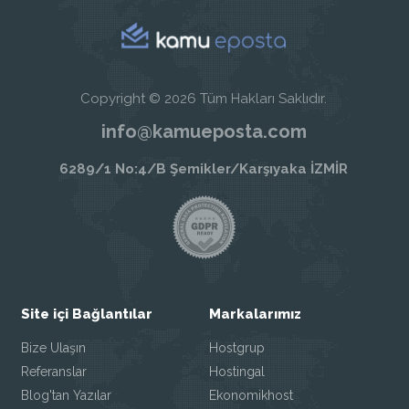
Copyright © 2026 Tüm Hakları Saklıdır.
info@kamueposta.com
6289/1 No:4/B Şemikler/Karşıyaka İZMİR
Site içi Bağlantılar
Markalarımız
Bize Ulaşın
Hostgrup
Referanslar
Hostingal
Blog'tan Yazılar
Ekonomikhost