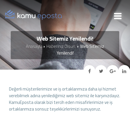
Web Sitemiz Yenilendi!
Anasayfa
Haberiniz Olsun.
Web Sitemiz
Yenilendi!
Değerli müşterilerimize ve iş ortaklarımıza daha iyi hizmet
verebilmek adına yenilediğimiz web sitemiz ile karşınızdayız.
KamuEposta olarak bizi tercih eden misafirlerimize ve iş
ortaklarımıza sonsuz teşekkürlerimizi sunuyoruz.