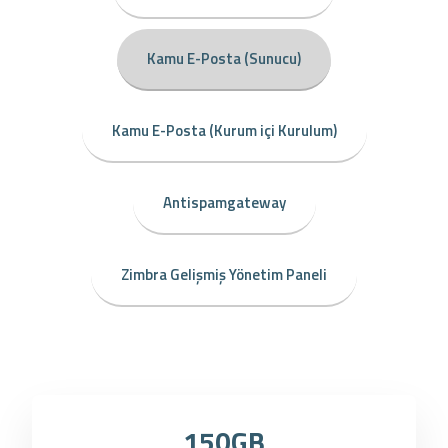
Kamu E-Posta (Sunucu)
Kamu E-Posta (Kurum içi Kurulum)
Antispamgateway
Zimbra Gelişmiş Yönetim Paneli
150GB