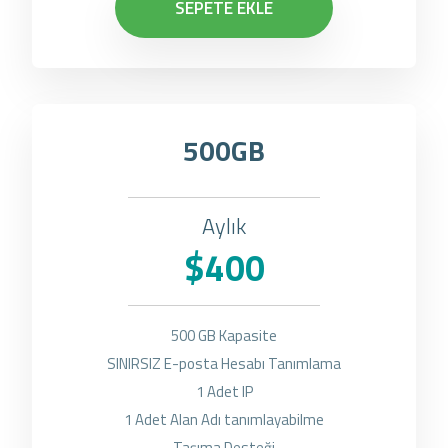
SEPETE EKLE
500GB
Aylık
$400
500 GB Kapasite
SINIRSIZ E-posta Hesabı Tanımlama
1 Adet IP
1 Adet Alan Adı tanımlayabilme
Taşıma Desteği