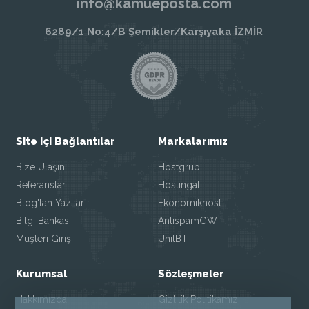
info@kamueposta.com
6289/1 No:4/B Şemikler/Karşıyaka İZMİR
Site içi Bağlantılar
Markalarımız
Bize Ulaşın
Hostgrup
Referanslar
Hostingal
Blog'tan Yazılar
Ekonomikhost
Bilgi Bankası
AntispamGW
Müşteri Girişi
UnitBT
Kurumsal
Sözleşmeler
Hakkımızda
Gizlilik Politikamız