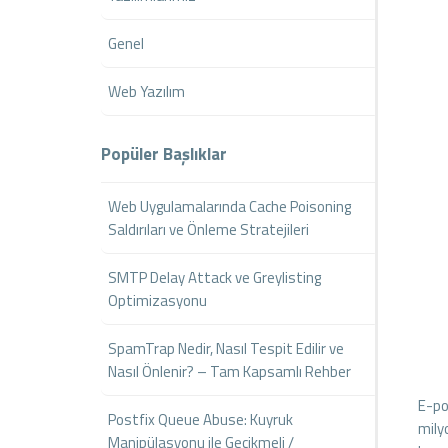
Genel
Web Yazılım
Popüler Başlıklar
Web Uygulamalarında Cache Poisoning
Saldırıları ve Önleme Stratejileri
SMTP Delay Attack ve Greylisting
Optimizasyonu
SpamTrap Nedir, Nasıl Tespit Edilir ve
Nasıl Önlenir? – Tam Kapsamlı Rehber
E-po
Postfix Queue Abuse: Kuyruk
milyo
Manipülasyonu ile Gecikmeli /