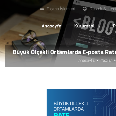
Taşıma İşlemleri
Destek Sistem
Anasayfa
Kurumsal
P
Büyük Ölçekli Ortamlarda E-posta Rat
Anasayfa
Yazılar