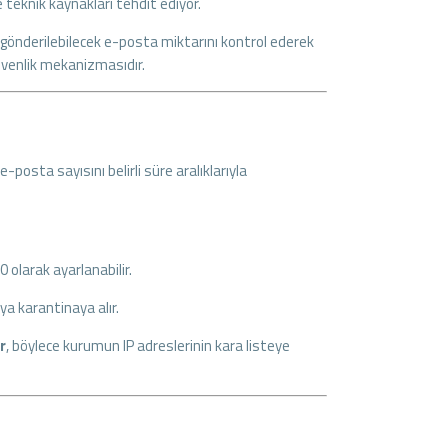
teknik kaynakları tehdit ediyor.
de gönderilebilecek e-posta miktarını kontrol ederek
üvenlik mekanizmasıdır.
-posta sayısını belirli süre aralıklarıyla
 olarak ayarlanabilir.
ya karantinaya alır.
r
, böylece kurumun IP adreslerinin kara listeye