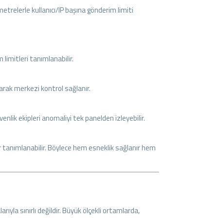
etrelerle kullanıcı/IP başına gönderim limiti
m limitleri tanımlanabilir.
rak merkezi kontrol sağlanır.
venlik ekipleri anomaliyi tek panelden izleyebilir.
er tanımlanabilir. Böylece hem esneklik sağlanır hem
ıyla sınırlı değildir. Büyük ölçekli ortamlarda,