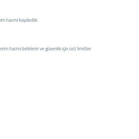
rim hacmi kaydedilir.
im hacmi belirlenir ve güvenlik için üst limitler