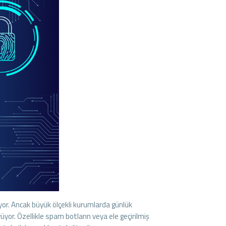
iyor. Ancak büyük ölçekli kurumlarda günlük
yüyor. Özellikle spam botların veya ele geçirilmiş