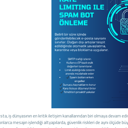
sta, iş dünyasının en kritik iletişim kanallarından biri olmaya devam ed
nlarca mesajın işlendiği altyapılarda, güvenlik riskleri de aynı ölçüde bü