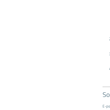
So
E-po