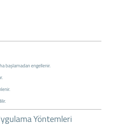
ha başlamadan engellenir.
r.
lenir.
lir.
Uygulama Yöntemleri