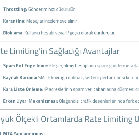
Throttling:
Gönderim hızı düşürülür.
Karantina:
Mesajlar incelemeye alınır.
Bloklama:
Kullanıcı hesabı veya IP geçici olarak durdurulur.
te Limiting’in Sağladığı Avantajlar
Spam Bot Engelleme:
Ele geçirilmiş hesapların spam göndermesi da
Kaynak Koruma:
SMTP kuyruğu dolmaz, sistem performansı korunu
Kara Liste Önleme:
IP adreslerinin spam veri tabanlarına düşmesi ön
Erken Uyarı Mekanizması:
Olağandışı trafik desenleri anında fark edi
yük Ölçekli Ortamlarda Rate Limiting 
MTA Yapılandırması