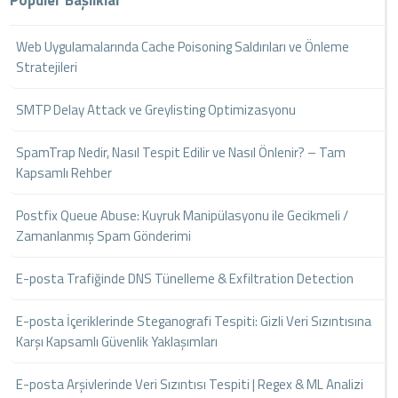
Popüler Başlıklar
Web Uygulamalarında Cache Poisoning Saldırıları ve Önleme
Stratejileri
SMTP Delay Attack ve Greylisting Optimizasyonu
SpamTrap Nedir, Nasıl Tespit Edilir ve Nasıl Önlenir? – Tam
Kapsamlı Rehber
Postfix Queue Abuse: Kuyruk Manipülasyonu ile Gecikmeli /
Zamanlanmış Spam Gönderimi
E-posta Trafiğinde DNS Tünelleme & Exfiltration Detection
E-posta İçeriklerinde Steganografi Tespiti: Gizli Veri Sızıntısına
Karşı Kapsamlı Güvenlik Yaklaşımları
E-posta Arşivlerinde Veri Sızıntısı Tespiti | Regex & ML Analizi