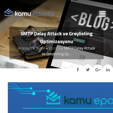
SMTP Delay Attack ve Greylisting
Optimizasyonu
Anasayfa
Yazılar
Eposta
SMTP Delay Attack
ve Greylisting Op...