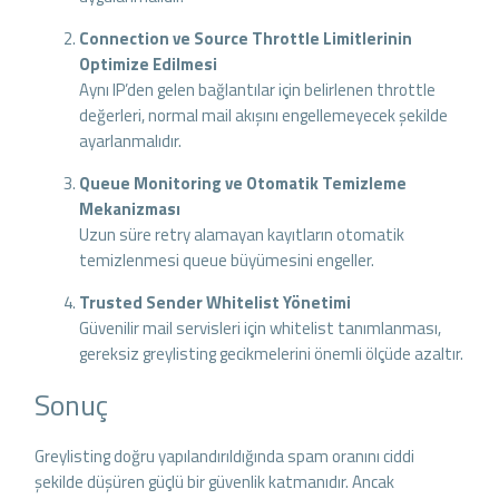
Connection ve Source Throttle Limitlerinin
Optimize Edilmesi
Aynı IP’den gelen bağlantılar için belirlenen throttle
değerleri, normal mail akışını engellemeyecek şekilde
ayarlanmalıdır.
Queue Monitoring ve Otomatik Temizleme
Mekanizması
Uzun süre retry alamayan kayıtların otomatik
temizlenmesi queue büyümesini engeller.
Trusted Sender Whitelist Yönetimi
Güvenilir mail servisleri için whitelist tanımlanması,
gereksiz greylisting gecikmelerini önemli ölçüde azaltır.
Sonuç
Greylisting doğru yapılandırıldığında spam oranını ciddi
şekilde düşüren güçlü bir güvenlik katmanıdır. Ancak