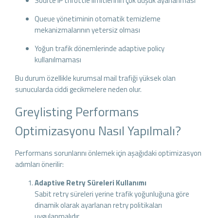
Source IP throttle limitlerinin çok düşük ayarlanması
Queue yönetiminin otomatik temizleme
mekanizmalarının yetersiz olması
Yoğun trafik dönemlerinde adaptive policy
kullanılmaması
Bu durum özellikle kurumsal mail trafiği yüksek olan
sunucularda ciddi gecikmelere neden olur.
Greylisting Performans
Optimizasyonu Nasıl Yapılmalı?
Performans sorunlarını önlemek için aşağıdaki optimizasyon
adımları önerilir:
Adaptive Retry Süreleri Kullanımı
Sabit retry süreleri yerine trafik yoğunluğuna göre
dinamik olarak ayarlanan retry politikaları
uygulanmalıdır.