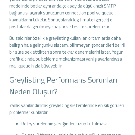
modelinde botlar aynı anda çok sayıda düşük hızlı SMTP
bağlantısı açarak sunucunun connection pool ve queue
kaynaklarını tüketir. Sonuç olarak legitimate (gerçek) e-
postalar da gecikmeye başlar ve teslim süreleri uzar.
Bu saldırılar özellikle greylisting kullanılan ortamlarda daha
belirgin hale gelir çünkü sistem, bilinmeyen göndericileri belirli
bir süre beklettikten sonra tekrar denemelerini ister. Yoğun
trafik altında bu bekleme mekanizması yanlış ayarlandıysa
mail queue hızla büyüyebilir.
Greylisting Performans Sorunları
Neden Oluşur?
Yanlış yapılandırılmış greylisting sistemlerinde en sık görülen
problemler şunlardır:
Retry sürelerinin gereğinden uzun tutulması