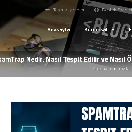
Taşıma İşlemleri
Destek Sistem
Anasayfa
Kurumsal
P
pamTrap Nedir, Nasıl Tespit Edilir ve Nasıl
Anasayfa
Yazılar