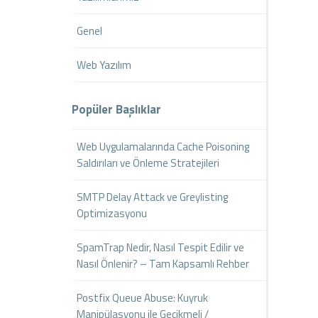
Genel
Web Yazılım
Popüler Başlıklar
Web Uygulamalarında Cache Poisoning
Saldırıları ve Önleme Stratejileri
SMTP Delay Attack ve Greylisting
Optimizasyonu
SpamTrap Nedir, Nasıl Tespit Edilir ve
Nasıl Önlenir? – Tam Kapsamlı Rehber
Postfix Queue Abuse: Kuyruk
Manipülasyonu ile Gecikmeli /