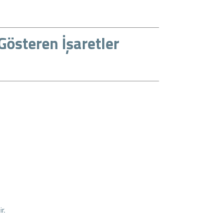
Gösteren İşaretler
r.