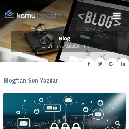
Blog
Yazılarımız ve Makalelerimiz
Blog'tan Son Yazılar