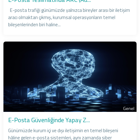
E-posta trafiği günümüzde yalnızca bireyler arası bir iletişim
aracı olmaktan çıkmış, kurumsal operasyonların temel
bileşenlerinden biri haline...
Genel
E-Posta Güvenliğinde Yapay Z...
Günümüzde kurum içi ve dışı iletişimin en temel bileşeni
hâline gelen e-posta sistemleri, aynı zamanda siber