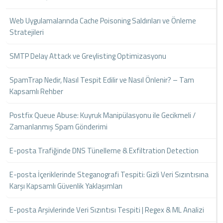
Web Uygulamalarında Cache Poisoning Saldırıları ve Önleme
Stratejileri
SMTP Delay Attack ve Greylisting Optimizasyonu
SpamTrap Nedir, Nasıl Tespit Edilir ve Nasıl Önlenir? – Tam
Kapsamlı Rehber
Postfix Queue Abuse: Kuyruk Manipülasyonu ile Gecikmeli /
Zamanlanmış Spam Gönderimi
E-posta Trafiğinde DNS Tünelleme & Exfiltration Detection
E-posta İçeriklerinde Steganografi Tespiti: Gizli Veri Sızıntısına
Karşı Kapsamlı Güvenlik Yaklaşımları
E-posta Arşivlerinde Veri Sızıntısı Tespiti | Regex & ML Analizi