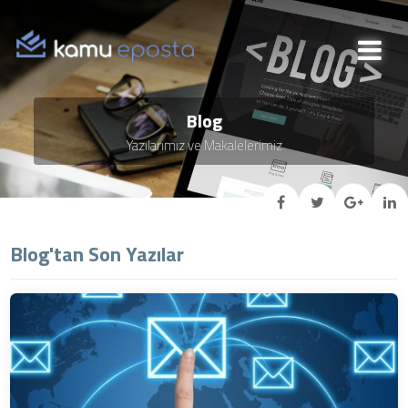
Blog
Yazılarımız ve Makalelerimiz
Blog'tan Son Yazılar