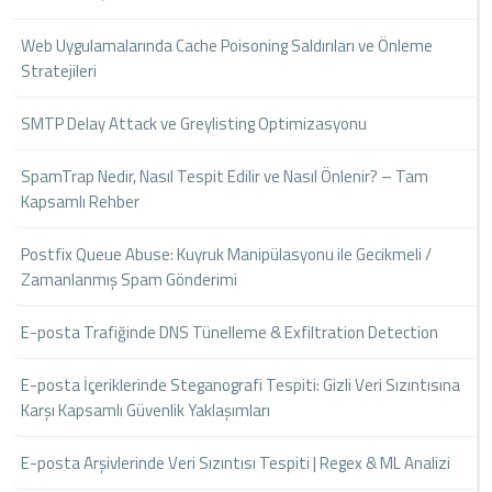
Web Uygulamalarında Cache Poisoning Saldırıları ve Önleme
Stratejileri
SMTP Delay Attack ve Greylisting Optimizasyonu
SpamTrap Nedir, Nasıl Tespit Edilir ve Nasıl Önlenir? – Tam
Kapsamlı Rehber
Postfix Queue Abuse: Kuyruk Manipülasyonu ile Gecikmeli /
Zamanlanmış Spam Gönderimi
E-posta Trafiğinde DNS Tünelleme & Exfiltration Detection
E-posta İçeriklerinde Steganografi Tespiti: Gizli Veri Sızıntısına
Karşı Kapsamlı Güvenlik Yaklaşımları
E-posta Arşivlerinde Veri Sızıntısı Tespiti | Regex & ML Analizi