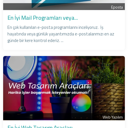
Eposta
En İyi Mail Programları veya...
En çok kullanılan e-posta programlarını inceliyoruz. İş
hayatında veya günlük yaşantımızda e-postalarımızı en az
günde bir kere kontrol ederiz. ...
Web Yazılım
En İyi Web Tasarım Araçları